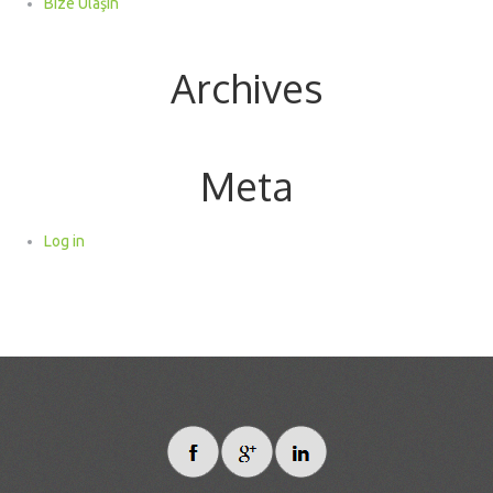
Bize Ulaşın
Archives
Meta
Log in