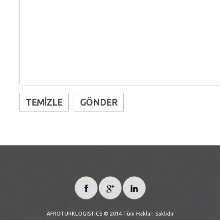
AFROTURKLOGISTICS © 2014 Tüm Hakları Saklıdır