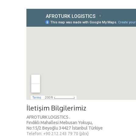
İletişim Bilgilerimiz
AFROTURK LOGISTICS .
Fındıklı Mahallesi Mebusan Yokuşu,
No:15/2 Beyoğlu 34427 İstanbul Türkiye
Telefon: +90 212 243 79 70 (pbx)