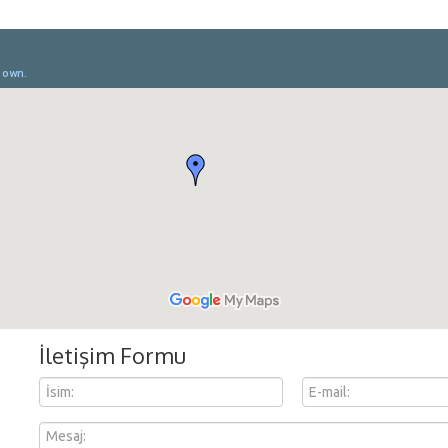
İletişim Formu