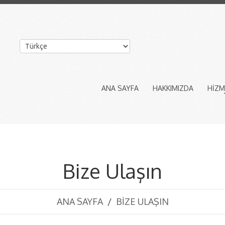
ANA SAYFA
HAKKIMIZDA
HİZM
Bize Ulaşın
ANA SAYFA
BIZE ULAŞIN