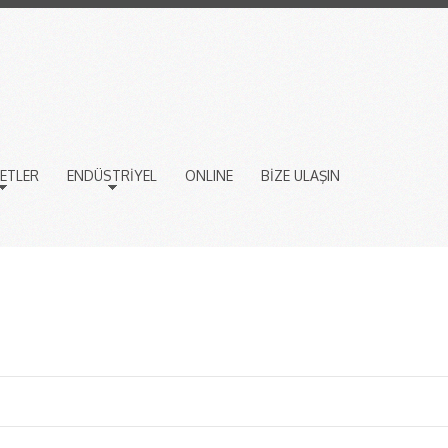
ETLER
ENDÜSTRİYEL
ONLINE
BİZE ULAŞIN